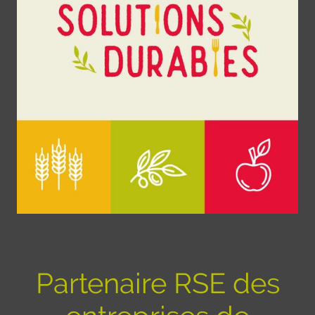
Partenaire RSE des