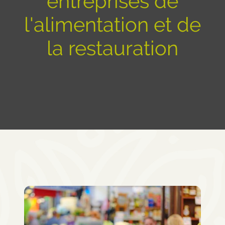
entreprises de
l'alimentation et de
la restauration